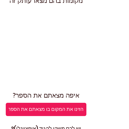
מקומות בהם מצאו עותק זה
איפה מצאתם את הספר?
יש לכם משהו להגיד (אופציונלי)?