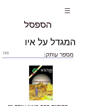
הספסל
המגדל על איו
מספר עותק: