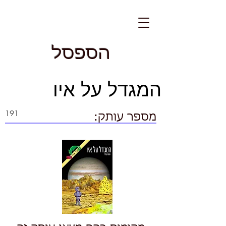
הספסל
המגדל על איו
מספר עותק: