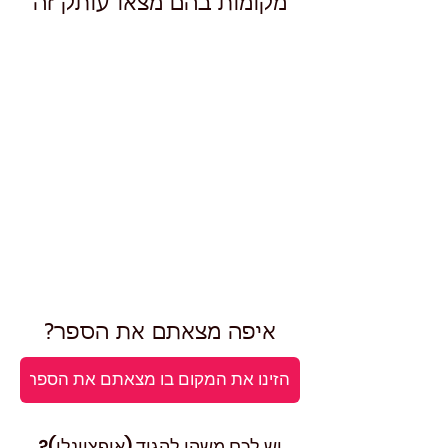
מקומות בהם מצאו עותק זה
איפה מצאתם את הספר?
יש לכם משהו להגיד (אופציונלי)?