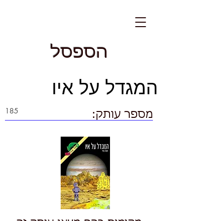
הספסל
המגדל על איו
מספר עותק: