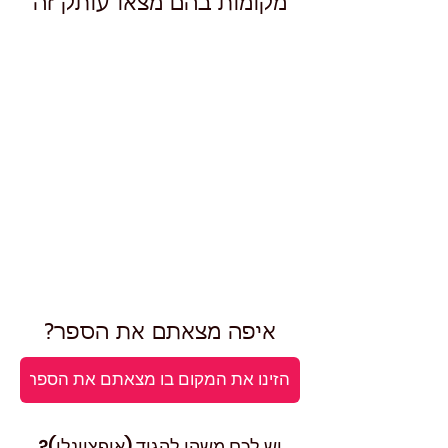
מקומות בהם מצאו עותק זה
איפה מצאתם את הספר?
יש לכם משהו להגיד (אופציונלי)?