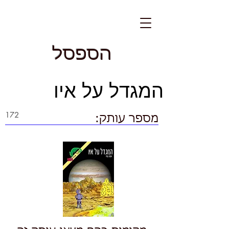
הספסל
המגדל על איו
מספר עותק: