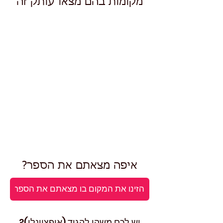
מקומות בהם מצאו עותק זה
איפה מצאתם את הספר?
יש לכם משהו להגיד (אופציונלי)?