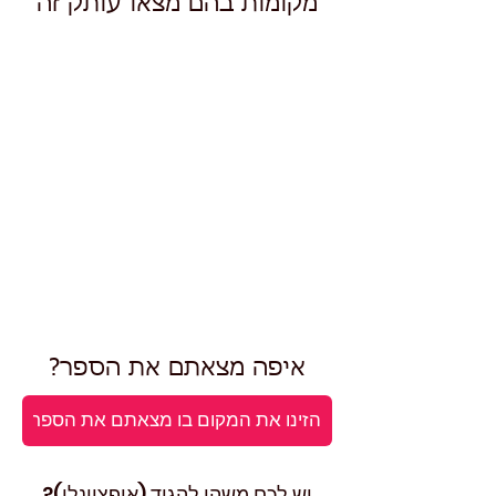
מקומות בהם מצאו עותק זה
איפה מצאתם את הספר?
יש לכם משהו להגיד (אופציונלי)?