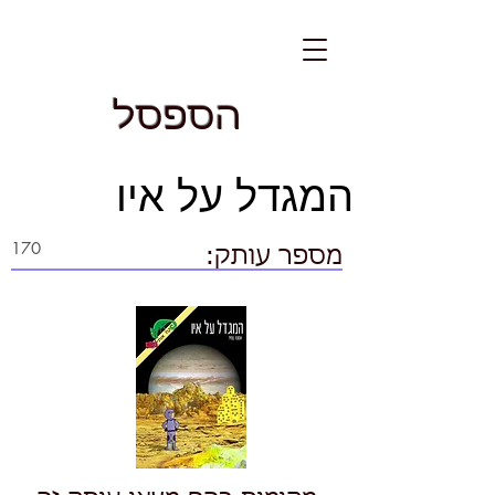
הספסל
המגדל על איו
מספר עותק: