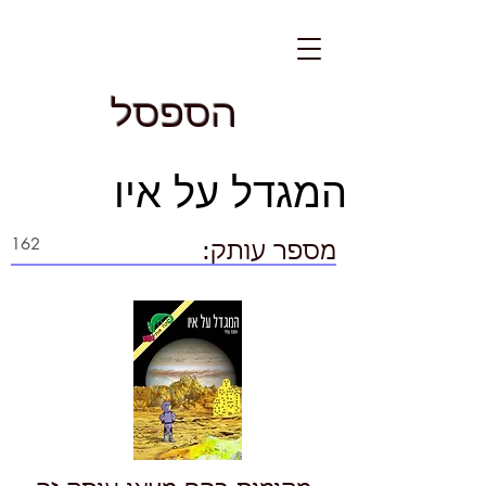
הספסל
המגדל על איו
מספר עותק: