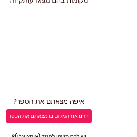
מקומות בהם מצאו עותק זה
איפה מצאתם את הספר?
יש לכם משהו להגיד (אופציונלי)?