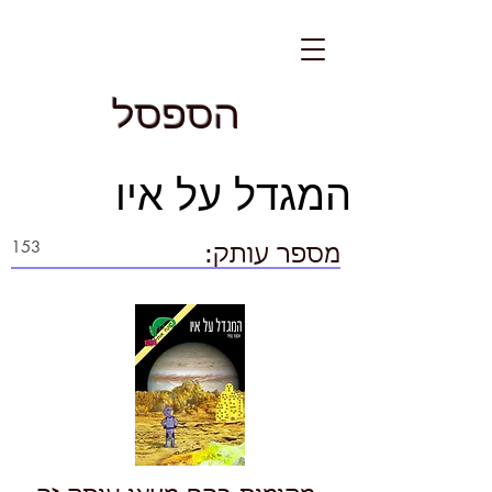
הספסל
המגדל על איו
מספר עותק: