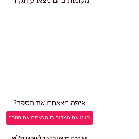
מקומות בהם מצאו עותק זה
איפה מצאתם את הספר?
יש לכם משהו להגיד (אופציונלי)?