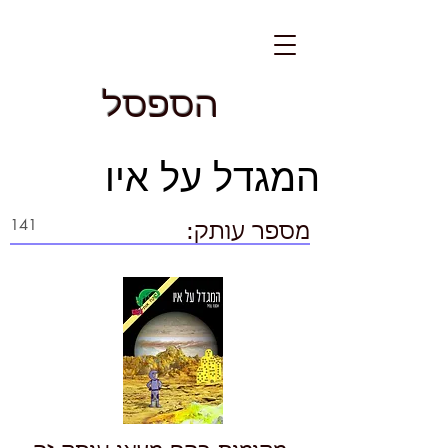
הספסל
המגדל על איו
מספר עותק: