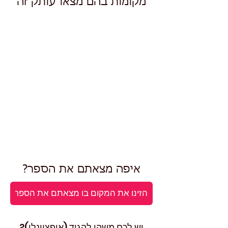
מקומות בהם מצאו עותק זה
איפה מצאתם את הספר?
יש לכם משהו להגיד (אופציונלי)?