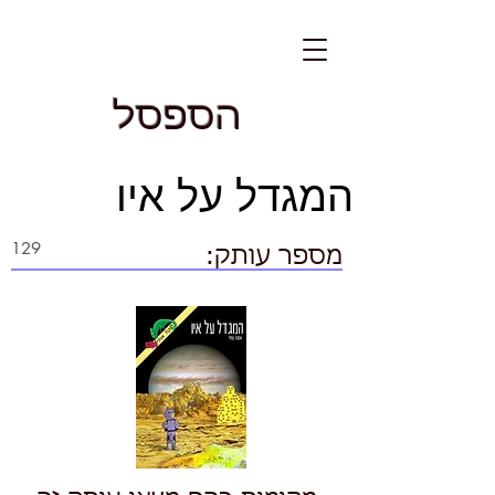
הספסל
המגדל על איו
מספר עותק: