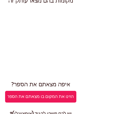
מקומות בהם מצאו עותק זה
איפה מצאתם את הספר?
יש לכם משהו להגיד (אופציונלי)?